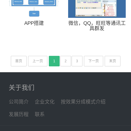
APP搭建
微信，QQ，旺旺等通讯工
具群发
首页
上一页
1
2
3
下一页
末页
关于我们
公司简介
企业文化
按效果分成模式介绍
发展历程
联系