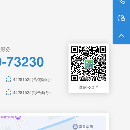
您服务
9-73230
44281525(营销顾问)
微信公众号
44281525(综合商务)