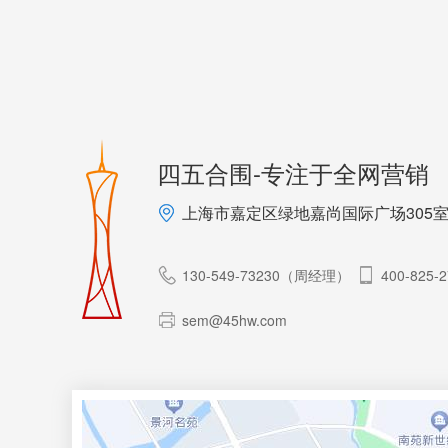
四五合围-专注于全网营销
上海市嘉定区绿地嘉尚国际广场305
130-549-73230（周经理）
400-825-
sem@45hw.com