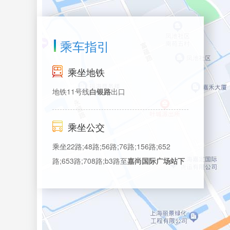
乘车指引
乘坐地铁
地铁11号线
白银路
出口
乘坐公交
乘坐22路;48路;56路;76路;156路;652
路;653路;708路;b3路至
嘉尚国际广场站下