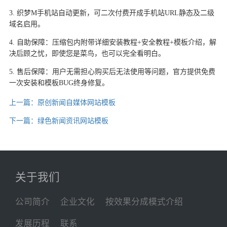
3. 织梦M手机站自动更新，可二次付费开成手机站URL静态及二级
域名启用。
4. 自助保障：压缩包内附带详细安装教程+安全教程+模板介绍，解
决后顾之忧，即使您是菜鸟，也可以完全看明白。
5. 售后保障：用户无需担心购买后无法使用等问题，官方提供免费
一次安装和模板BUG终身修复。
上一篇：原创新闻自媒体网站模板
下一篇：绿色新闻资讯网站模板
关于我们
公司简介
企业文化
按效果分成模式介绍
发展历程
联系