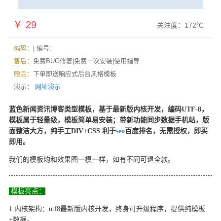
￥ 29
关注度：
172℃
编码：
| 编号：
售后：
免费BUG修复|免费一次安装|使用指导
赠品：
下单即送响应式后台风格模板
演示：
网址演示
蓝色新闻资讯博客类型模板，基于最新版内核开发，编码UTF-8，
模板属于轻量级，模板简单易安装；带新功能同步数据手机站，版
面整洁大方，纯手工DIV+CSS 利于
seo
百度排名，无需授权，即买
即用。
我们的模板均和效果图一模一样，如有不同可退全款。
模板亮点：
1.内核架构：utf8最新版内核开发，终身可升级程序，提供纯模板
+数据。