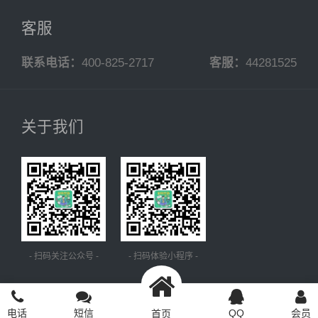
客服
联系电话：
400-825-2717
客服：
44281525
关于我们
- 扫码关注公众号 -
- 扫码体验小程序 -
Copyright © 2002-2025 四五合围 版权所有
电话
短信
QQ
会员
首页
本站访客：508782