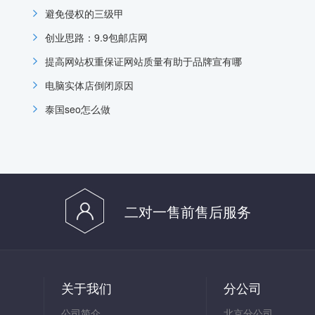
避免侵权的三级甲
创业思路：9.9包邮店网
提高网站权重保证网站质量有助于品牌宣有哪
电脑实体店倒闭原因
泰国seo怎么做
二对一售前售后服务
关于我们
分公司
公司简介
北京分公司