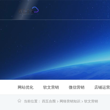
网站优化
软文营销
微信营销
店铺运营
当前位置：
四五合围
>
网络营销知识
>
软文营销