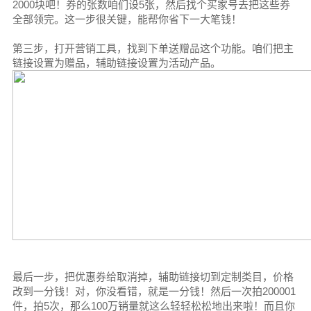
2000块吧！券的张数咱们设5张，然后找个买家号去把这些券
全部领完。这一步很关键，能帮你省下一大笔钱！
第三步，打开营销工具，找到下单送赠品这个功能。咱们把主
链接设置为赠品，辅助链接设置为活动产品。
最后一步，把优惠券给取消掉，辅助链接切到定制类目，价格
改到一分钱！对，你没看错，就是一分钱！然后一次拍200001
件，拍5次，那么100万销量就这么轻轻松松地出来啦！而且你