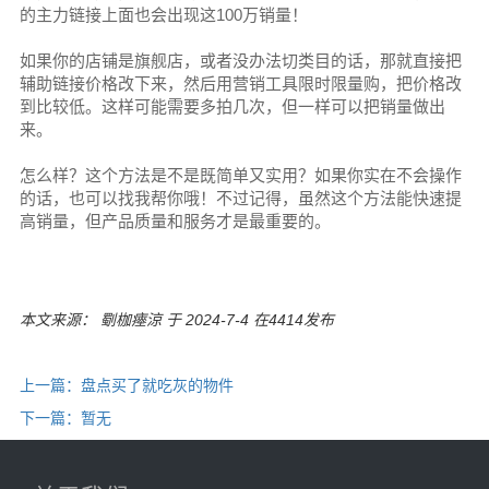
的主力链接上面也会出现这100万销量！
如果你的店铺是旗舰店，或者没办法切类目的话，那就直接把
辅助链接价格改下来，然后用营销工具限时限量购，把价格改
到比较低。这样可能需要多拍几次，但一样可以把销量做出
来。
怎么样？这个方法是不是既简单又实用？如果你实在不会操作
的话，也可以找我帮你哦！不过记得，虽然这个方法能快速提
高销量，但产品质量和服务才是最重要的。
本文来源： 劅枷瘞涼 于 2024-7-4 在4414发布
上一篇：盘点买了就吃灰的物件
下一篇：暂无